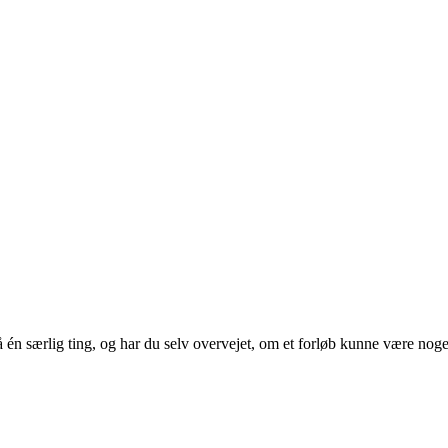
 på én særlig ting, og har du selv overvejet, om et forløb kunne være noge