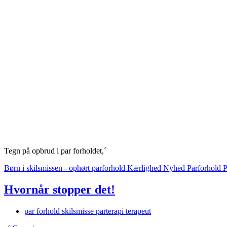
Tegn på opbrud i par forholdet,´
Børn i skilsmissen - ophørt parforhold
Kærlighed
Nyhed
Parforhold
P
Hvornår stopper det!
par forhold skilsmisse parterapi terapeut