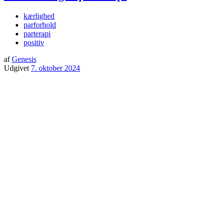
kærlighed
parforhold
parterapi
positiv
af
Genesis
Udgivet
7. oktober 2024