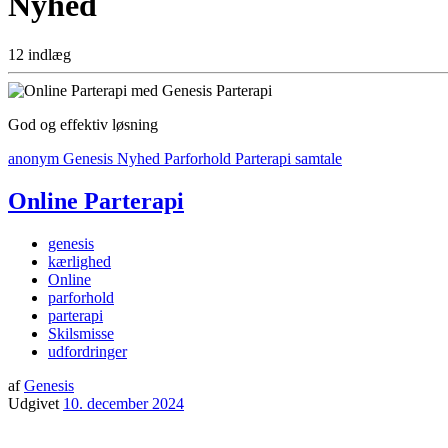
Nyhed
12 indlæg
God og effektiv løsning
anonym
Genesis
Nyhed
Parforhold
Parterapi
samtale
Online Parterapi
genesis
kærlighed
Online
parforhold
parterapi
Skilsmisse
udfordringer
af
Genesis
Udgivet
10. december 2024