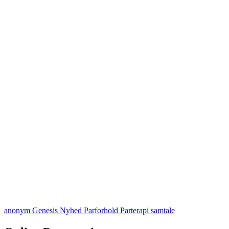
anonym
Genesis
Nyhed
Parforhold
Parterapi
samtale