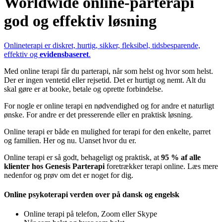
Worldwide online-parterapi
god og effektiv løsning
Onlineterapi er diskret, hurtig, sikker, fleksibel, tidsbesparende,
effektiv og
evidensbaseret
.
Med online terapi får du parterapi, når som helst og hvor som helst.
Der er ingen ventetid eller rejsetid. Det er hurtigt og nemt. Alt du
skal gøre er at booke, betale og oprette forbindelse.
For nogle er online terapi en nødvendighed og for andre et naturligt
ønske. For andre er det presserende eller en praktisk løsning.
Online terapi er både en mulighed for terapi for den enkelte, parret
og familien. Her og nu. Uanset hvor du er.
Online terapi er så godt, behageligt og praktisk, at
95 % af alle
klienter hos Genesis Parterapi
foretrækker terapi online. Læs mere
nedenfor og prøv om det er noget for dig.
Online psykoterapi verden over på dansk og engelsk
Online terapi på telefon, Zoom eller Skype