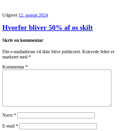
Udgivet
12. august 2024
Hvorfor bliver 50% af os skilt
Skriv en kommentar
Din e-mailadresse vil ikke blive publiceret.
Krævede felter er
markeret med
*
Kommentar
*
Navn
*
E-mail
*