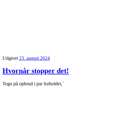
Udgivet
23. august 2024
Hvornår stopper det!
Tegn på opbrud i par forholdet,´