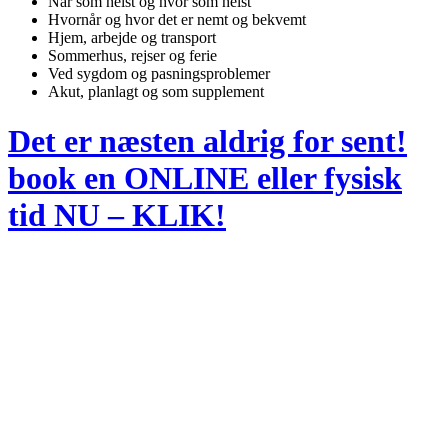
Når som helst og hvor som helst
Hvornår og hvor det er nemt og bekvemt
Hjem, arbejde og transport
Sommerhus, rejser og ferie
Ved sygdom og pasningsproblemer
Akut, planlagt og som supplement
Det er næsten aldrig for sent!
book en ONLINE eller fysisk
tid NU – KLIK!