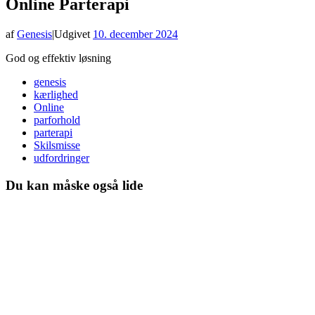
Online Parterapi
af
Genesis
|
Udgivet
10. december 2024
God og effektiv løsning
genesis
kærlighed
Online
parforhold
parterapi
Skilsmisse
udfordringer
Du kan måske også lide