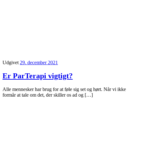
Udgivet
29. december 2021
Er ParTerapi vigtigt?
Alle mennesker har brug for at føle sig set og hørt. Når vi ikke
formår at tale om det, der skiller os ad og […]